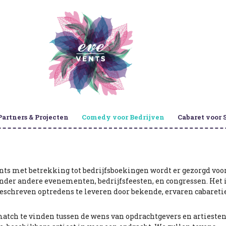
Partners & Projecten
Comedy voor Bedrijven
Cabaret voor 
nts met betrekking tot bedrijfsboekingen wordt er gezorgd voo
der andere evenementen, bedrijfsfeesten, en congressen. Het 
eschreven optredens te leveren door bekende, ervaren cabareti
match te vinden tussen de wens van opdrachtgevers en artieste