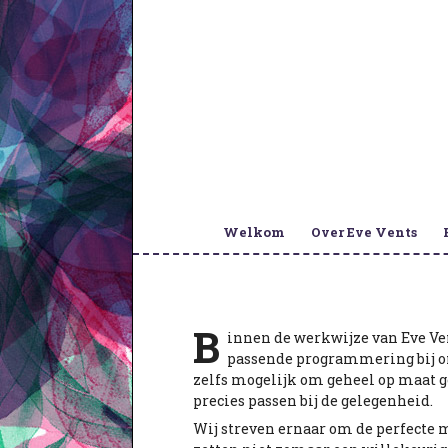
Welkom
Over Eve Vents
B
innen de werkwijze van Eve Ve
passende programmering bij on
zelfs mogelijk om geheel op maat g
precies passen bij de gelegenheid.
Wij streven ernaar om de perfecte 