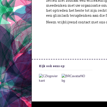
zetten niet zomaar een willekeurige
meedenken met uw organisatie om er
het optreden het beste tot zijn rec
een glimlach terugdenken aan die f
Neem vrijblijvend contact met ons o
Kijk ook eens op: